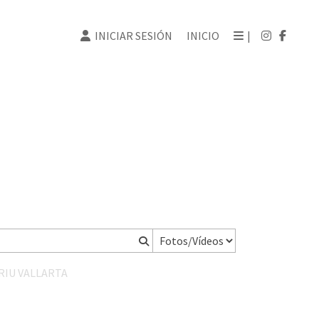
INICIAR SESIÓN
INICIO
|
RIU VALLARTA