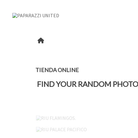
TIENDA ONLINE
FIND YOUR RANDOM PHOTO
RIU FLAMINGOS.
RIU PALACE PACIFICO